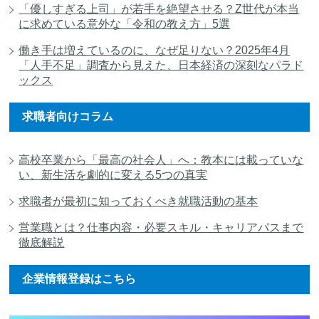
「優しすぎる上司」が若手を絶望させる？Z世代が本当
に求めている意外な「令和の教え方」5選
働き手は増えているのに、なぜ足りない？2025年4月
「人手不足」調査から見えた、日本経済の深刻なパラド
ックス
求職者向けコラム
高校卒業から「最高の社会人」へ：教本には載っていな
い、新生活を劇的に変える5つの真実
求職者が最初に知っておくべき就職活動の基本
営業職とは？仕事内容・必要スキル・キャリアパスまで
徹底解説
企業情報登録はこちら