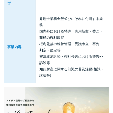
プ
弁理士業務全般並びにそれに付随する業
務
国内外における特許・実用新案・委匠・
商標の権利取得
権利化後の維持管理・異議申立・審判・
事業内容
判定・鑑定等
審決取消訴訟・権利侵害における警告や
訴訟等
知的財産に関する知識の普及活動(相談・
講演等)