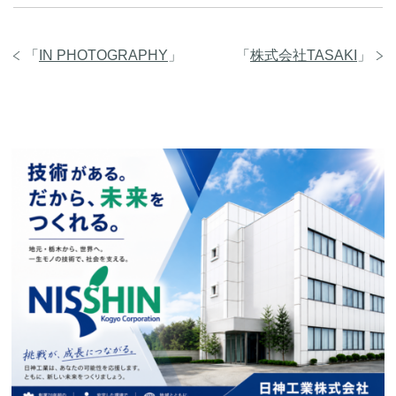
「
IN PHOTOGRAPHY
」
「
株式会社TASAKI
」