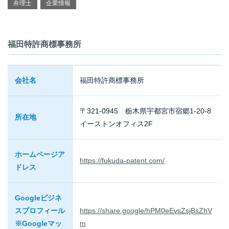
弁理士
企業情報
福田特許商標事務所
会社名
福田特許商標事務所
〒321-0945 栃木県宇都宮市宿郷1-20-8
所在地
イーストンオフィス2F
ホームページア
https://fukuda-patent.com/
ドレス
Googleビジネ
スプロフィール
https://share.google/hPM0eEvsZsjBsZhV
※Googleマッ
m