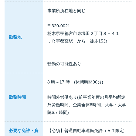
事業所所在地と同じ
〒320-0021
栃木県宇都宮市東塙田２丁目８－４１
勤務地
ＪＲ宇都宮駅 から 徒歩15分
転勤の可能性あり
8 時～17 時 (休憩時間90分)
勤務時間
時間外労働あり(前事業年度の月平均所定
外労働時間、企業全体8時間、大学・大学
院6.7 時間)
必要な免許・資
【必須】普通自動車運転免許（ＡＴ限定