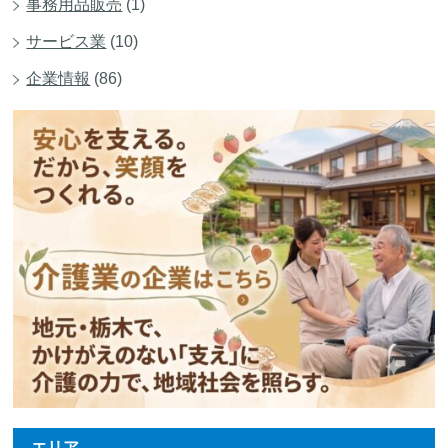
事務用品販売
(1)
サービス業
(10)
企業情報
(86)
エリア