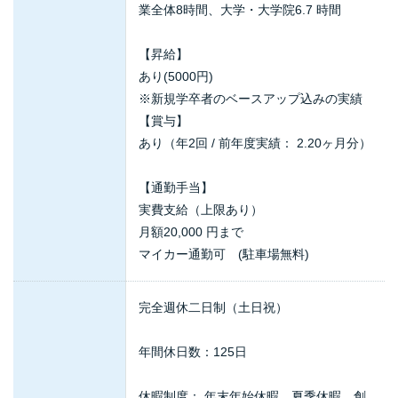
業全体8時間、大学・大学院6.7 時間
【昇給】
あり(5000円)
※新規学卒者のベースアップ込みの実績
【賞与】
あり（年2回 / 前年度実績： 2.20ヶ月分）
【通勤手当】
実費支給（上限あり）
月額20,000 円まで
マイカー通勤可 (駐車場無料)
完全週休二日制（土日祝）
年間休日数：125日
休暇制度： 年末年始休暇、夏季休暇、創