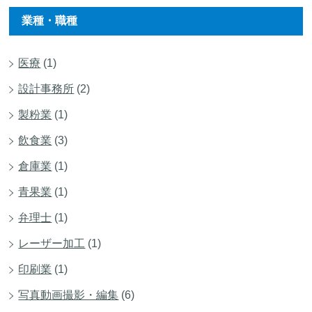
業種・職種
医療
(1)
設計事務所
(2)
製粉業
(1)
飲食業
(3)
倉庫業
(1)
青果業
(1)
弁理士
(1)
レーザー加工
(1)
印刷業
(1)
写真動画撮影・編集
(6)