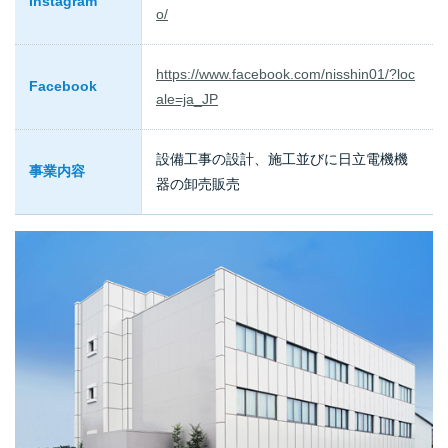
Instagram
o/
https://www.facebook.com/nisshin01/?loc
Facebook
ale=ja_JP
設備工事の設計、施工並びに日立電機機
事業内容
器の卸売販売