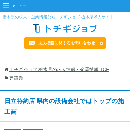
メニュー
栃木県の求人・企業情報ならトチギジョブ-栃木県求人サイト
トチギジョブ 栃木県の求人情報・企業情報
TOP
建設業
日立特約店 県内の設備会社ではトップの施
工高