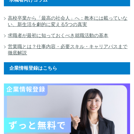
高校卒業から「最高の社会人」へ：教本には載っていな
い、新生活を劇的に変える5つの真実
求職者が最初に知っておくべき就職活動の基本
営業職とは？仕事内容・必要スキル・キャリアパスまで
徹底解説
企業情報登録はこちら