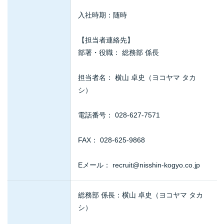
入社時期：随時
【担当者連絡先】
部署・役職： 総務部 係長
担当者名： 横山 卓史（ヨコヤマ タカ
シ）
電話番号： 028-627-7571
FAX： 028-625-9868
Eメール： recruit@nisshin-kogyo.co.jp
総務部 係長：横山 卓史（ヨコヤマ タカ
シ）