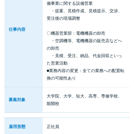
備事業に関する設備営業
・提案、見積作成、見積提示、交渉、
受注後の現場調整
仕事内容
〇機器営業部：電機機器の卸売
・空調機等、電機機器の販売店などへ
の卸売
・見積、受注、納品、代金回収といっ
た営業活動
■業務内容の変更：全ての業務への配置転
換の可能性あり
大学院、大学、短大、高専、専修学校、
募集対象
能開校
雇用形態
正社員