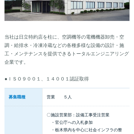
当社は日立特約店を柱に、空調機等の電機機器卸売・空
調・給排水・冷凍冷蔵などの各種多様な設備の設計・施
工・メンテナンスを提供できるトータルエンジニアリング
企業です。
●ＩＳＯ９００１、１４００１認証取得
募集職種
営業 ５人
〇施設営業部：設備工事受注営業
・官公庁への入札参加
・栃木県内を中心に社会インフラの整