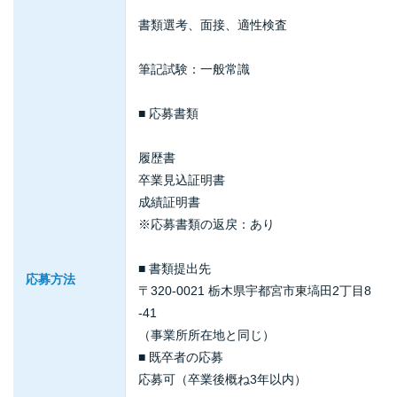
書類選考、面接、適性検査
筆記試験：一般常識
■ 応募書類
履歴書
卒業見込証明書
成績証明書
※応募書類の返戻：あり
■ 書類提出先
応募方法
〒320-0021 栃木県宇都宮市東塙田2丁目8
-41
（事業所所在地と同じ）
■ 既卒者の応募
応募可（卒業後概ね3年以内）