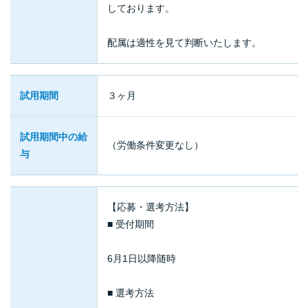
しております。
配属は適性を見て判断いたします。
試用期間
３ヶ月
試用期間中の給
（労働条件変更なし）
与
【応募・選考方法】
■ 受付期間
6月1日以降随時
■ 選考方法