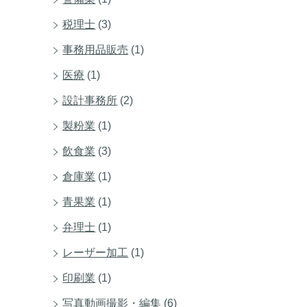
税理士
(3)
事務用品販売
(1)
医療
(1)
設計事務所
(2)
製粉業
(1)
飲食業
(3)
倉庫業
(1)
青果業
(1)
弁理士
(1)
レーザー加工
(1)
印刷業
(1)
写真動画撮影・編集
(6)