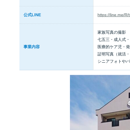
公式LINE
https://line.me/R
家族写真の撮影
七五三・成人式
事業内容
医療的ケア児・
証明写真（就活
シニアフォトや