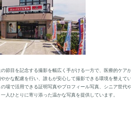
生の節目を記念する撮影を幅広く手がける一方で、医療的ケア
細やかな配慮を行い、誰もが安心して撮影できる環境を整えて
スの場で活用できる証明写真やプロフィール写真、シニア世代
、一人ひとりに寄り添った温かな写真を提供しています。