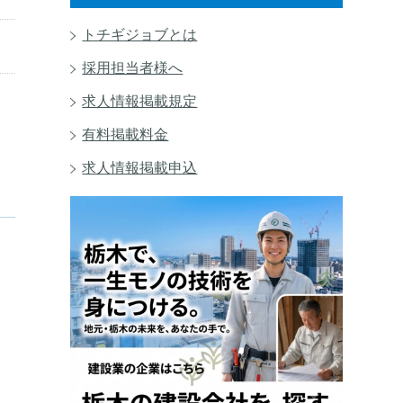
トチギジョブとは
採用担当者様へ
求人情報掲載規定
有料掲載料金
求人情報掲載申込