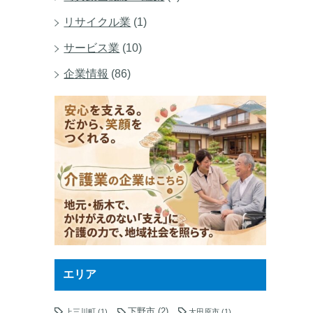
リサイクル業
(1)
サービス業
(10)
企業情報
(86)
エリア
下野市
(2)
上三川町
(1)
大田原市
(1)