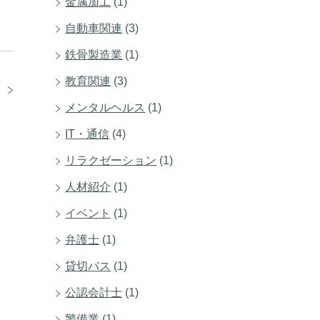
金属加工
(1)
自動車関連
(3)
鉄骨製造業
(1)
教育関連
(3)
」
メンタルヘルス
(1)
IT・通信
(4)
リラクゼーション
(1)
人材紹介
(1)
イベント
(1)
弁護士
(1)
貸切バス
(1)
公認会計士
(1)
警備業
(1)