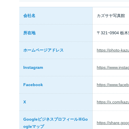
会社名
カズサヤ写真館
所在地
〒321ｰ0904 栃
ホームページアドレス
https://photo-kaz
Instagram
https://www.ins
Facebook
https://www.fac
X
https://x.com/ka
Googleビジネスプロフィール※Go
https://share.
ogleマップ