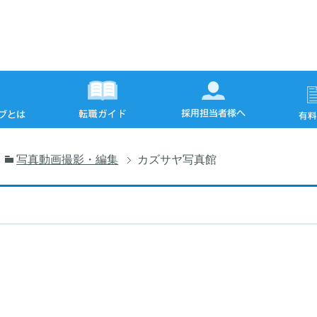
ト
写真動画撮影・編集
カズサヤ写真館