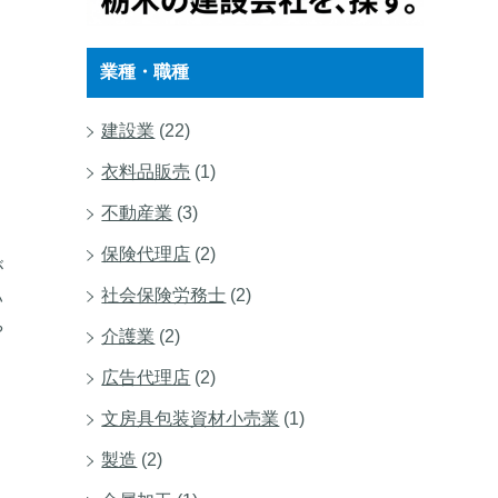
業種・職種
建設業
(22)
衣料品販売
(1)
不動産業
(3)
保険代理店
(2)
が
社会保険労務士
(2)
い
や
介護業
(2)
広告代理店
(2)
文房具包装資材小売業
(1)
製造
(2)