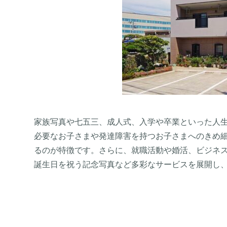
家族写真や七五三、成人式、入学や卒業といった人
必要なお子さまや発達障害を持つお子さまへのきめ
るのが特徴です。さらに、就職活動や婚活、ビジネ
誕生日を祝う記念写真など多彩なサービスを展開し