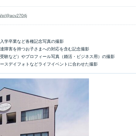
/ti/p/@acv2704j
・入学卒業など各種記念写真の撮影
発達障害を持つお子さまへの対応を含む記念撮影
・受験など）やプロフィール写真（婚活・ビジネス用）の撮影
バースデイフォトなどライフイベントに合わせた撮影