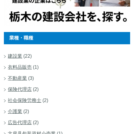
業種・職種
建設業
(22)
衣料品販売
(1)
不動産業
(3)
保険代理店
(2)
社会保険労務士
(2)
介護業
(2)
広告代理店
(2)
文房具包装資材小売業
(1)