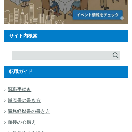
サイト内検索
転職ガイド
退職手続き
履歴書の書き方
職務経歴書の書き方
面接の心構え