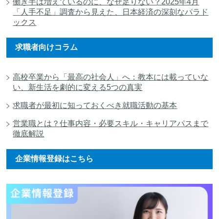
働き手は増えているのに、なぜ足りない？2025年4月
「人手不足」調査から見えた、日本経済の深刻なパラド
ックス
求職者向けコラム
高校卒業から「最高の社会人」へ：教本には載っていな
い、新生活を劇的に変える5つの真実
求職者が最初に知っておくべき就職活動の基本
営業職とは？仕事内容・必要スキル・キャリアパスまで
徹底解説
企業情報登録はこちら