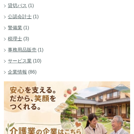
貸切バス
(1)
公認会計士
(1)
警備業
(1)
税理士
(3)
事務用品販売
(1)
サービス業
(10)
企業情報
(86)